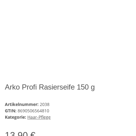
Arko Profi Rasierseife 150 g
Artikelnummer:
2038
GTIN:
8690506564810
Kategorie:
Haar-Pflege
13,90 €