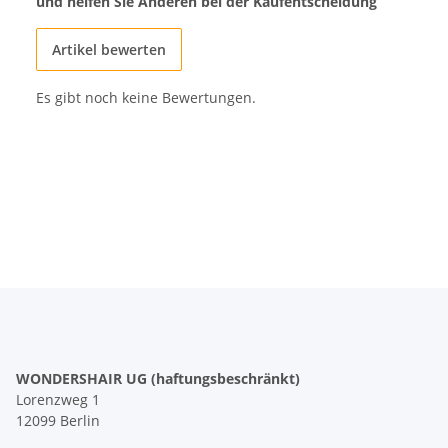
und helfen Sie Anderen bei der Kaufentscheidung
Artikel bewerten
Es gibt noch keine Bewertungen.
WONDERSHAIR UG (haftungsbeschränkt)
Lorenzweg 1
12099 Berlin