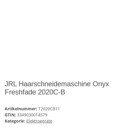
JRL Haarschneidemaschine Onyx
Freshfade 2020C-B
Artikelnummer:
T2020CB11
GTIN:
3349030014579
Kategorie:
Elektrogeräte