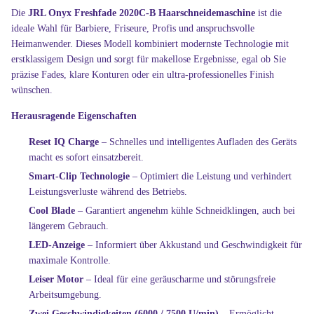
Die
JRL Onyx Freshfade 2020C-B Haarschneidemaschine
ist die
ideale Wahl für Barbiere, Friseure, Profis und anspruchsvolle
Heimanwender. Dieses Modell kombiniert modernste Technologie mit
erstklassigem Design und sorgt für makellose Ergebnisse, egal ob Sie
präzise Fades, klare Konturen oder ein ultra-professionelles Finish
wünschen.
Herausragende Eigenschaften
Reset IQ Charge
– Schnelles und intelligentes Aufladen des Geräts
macht es sofort einsatzbereit.
Smart-Clip Technologie
– Optimiert die Leistung und verhindert
Leistungsverluste während des Betriebs.
Cool Blade
– Garantiert angenehm kühle Schneidklingen, auch bei
längerem Gebrauch.
LED-Anzeige
– Informiert über Akkustand und Geschwindigkeit für
maximale Kontrolle.
Leiser Motor
– Ideal für eine geräuscharme und störungsfreie
Arbeitsumgebung.
Zwei Geschwindigkeiten (6000 / 7500 U/min)
– Ermöglicht