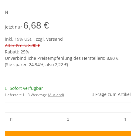
N
6,68 €
jetzt nur
inkl. 19% USt. , zzgl.
Versand
Alter Preis: 8,90 €
Rabatt:
25%
Unverbindliche Preisempfehlung des Herstellers
:
8,90 €
(Sie sparen
24.94%
, also
2,22 €
)
Sofort verfügbar
Frage zum Artikel
Lieferzeit:
1 - 3 Werktage
(Ausland)