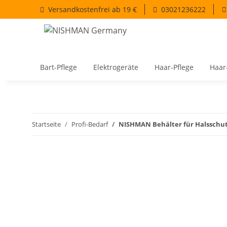
Versandkostenfrei ab 19 €
03021236222
Bart-Pflege
Elektrogeräte
Haar-Pflege
Haar
Startseite
Profi-Bedarf
NISHMAN Behälter für Halsschu