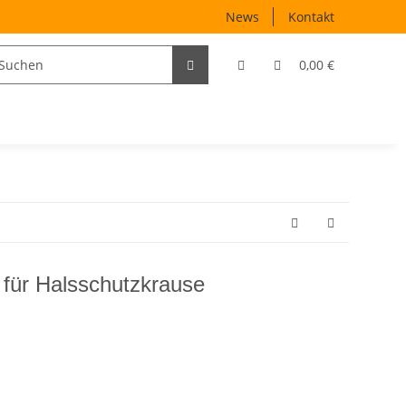
News
Kontakt
0,00 €
für Halsschutzkrause