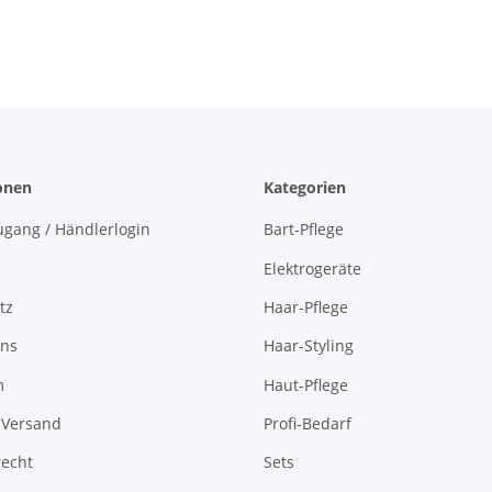
onen
Kategorien
gang / Händlerlogin
Bart-Pflege
Elektrogeräte
tz
Haar-Pflege
uns
Haar-Styling
m
Haut-Pflege
 Versand
Profi-Bedarf
recht
Sets