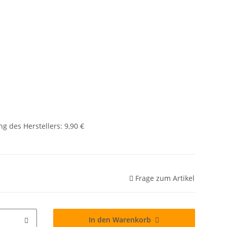
g des Herstellers
:
9,90 €
Frage zum Artikel
In den Warenkorb