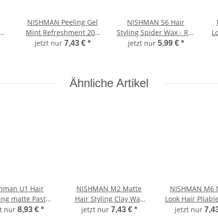
NISHMAN Peeling Gel
NISHMAN S6 Hair
Mint Refreshment 200
Styling Spider Wax - Rot
L
00
ml
150 ml XL
jetzt nur
jetzt nur
7,43 €
*
5,99 €
*
Ähnliche Artikel
hman U1 Hair
NISHMAN M2 Matte
NISHMAN M6 
ing matte Paste
Hair Styling Clay Wax
Look Hair Pliabl
rgan 100ml
mit Keratin 150 ml
Inca Inchi 10
zt nur
jetzt nur
jetzt nur
8,93 €
*
7,43 €
*
7,4