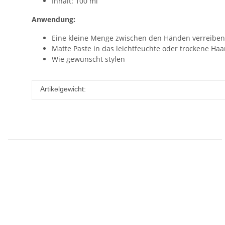
Inhalt: 100 ml
Anwendung:
Eine kleine Menge zwischen den Händen verreiben
Matte Paste in das leichtfeuchte oder trockene Haa
Wie gewünscht stylen
Artikelgewicht: