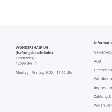
Informati
WONDERSHAIR UG
Gewerbezu
(haftungsbeschränkt)
Lorenzweg 1
AGB
12099 Berlin
Datenschu
Montag – Freitag: 9:00 – 17:00 Uhr
Wir über 
Impressu
Zahlung &
Widerrufs