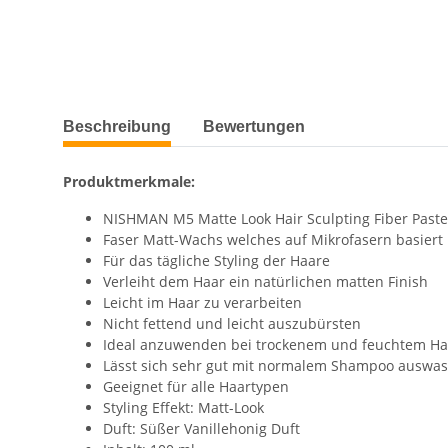
Beschreibung
Bewertungen
Produktmerkmale:
NISHMAN M5 Matte Look Hair Sculpting Fiber Paste
Faser Matt-Wachs welches auf Mikrofasern basiert
Für das tägliche Styling der Haare
Verleiht dem Haar ein natürlichen matten Finish
Leicht im Haar zu verarbeiten
Nicht fettend und leicht auszubürsten
Ideal anzuwenden bei trockenem und feuchtem Ha
Lässt sich sehr gut mit normalem Shampoo auswa
Geeignet für alle Haartypen
Styling Effekt: Matt-Look
Duft: Süßer Vanillehonig Duft