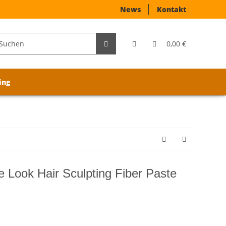
News
Kontakt
0,00 €
ing
Look Hair Sculpting Fiber Paste