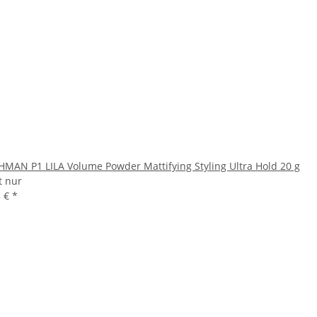
HMAN P1 LILA Volume Powder Mattifying Styling Ultra Hold 20 g
t nur
8 €
*