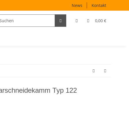
News
Kontakt
0,00 €
arschneidekamm Typ 122