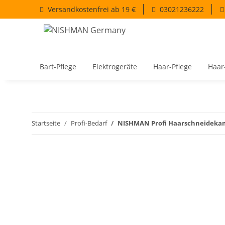
Versandkostenfrei ab 19 €
03021236222
Bart-Pflege
Elektrogeräte
Haar-Pflege
Haar
Startseite
Profi-Bedarf
NISHMAN Profi Haarschneideka