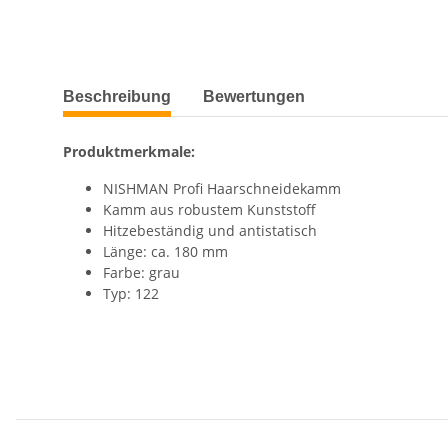
Beschreibung
Bewertungen
Produktmerkmale:
NISHMAN Profi Haarschneidekamm
Kamm aus robustem Kunststoff
Hitzebeständig und antistatisch
Länge: ca. 180 mm
Farbe: grau
Typ: 122