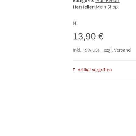
Kategorie:
Profi-Bedarf
Hersteller:
Mein Shop
N
13,90 €
inkl. 19% USt. , zzgl.
Versand
Artikel vergriffen