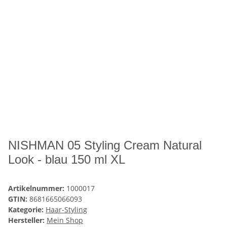
NISHMAN 05 Styling Cream Natural
Look - blau 150 ml XL
Artikelnummer:
1000017
GTIN:
8681665066093
Kategorie:
Haar-Styling
Hersteller:
Mein Shop