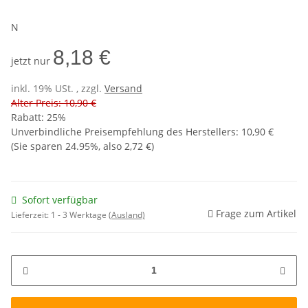
N
8,18 €
jetzt nur
inkl. 19% USt. , zzgl.
Versand
Alter Preis: 10,90 €
Rabatt:
25%
Unverbindliche Preisempfehlung des Herstellers
:
10,90 €
(Sie sparen
24.95%
, also
2,72 €
)
Sofort verfügbar
Frage zum Artikel
Lieferzeit:
1 - 3 Werktage
(Ausland)