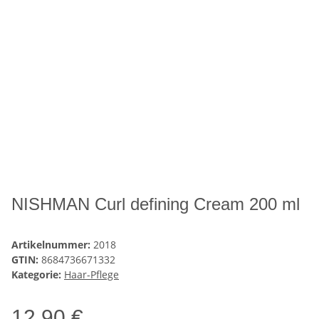
NISHMAN Curl defining Cream 200 ml
Artikelnummer:
2018
GTIN:
8684736671332
Kategorie:
Haar-Pflege
12,90 €