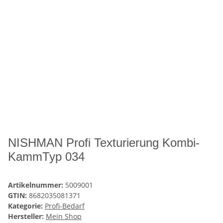
NISHMAN Profi Texturierung Kombi-
KammTyp 034
Artikelnummer:
5009001
GTIN:
8682035081371
Kategorie:
Profi-Bedarf
Hersteller:
Mein Shop