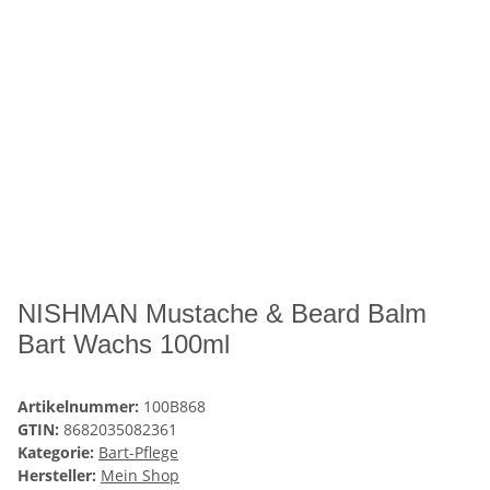
NISHMAN Mustache & Beard Balm
Bart Wachs 100ml
Artikelnummer:
100B868
GTIN:
8682035082361
Kategorie:
Bart-Pflege
Hersteller:
Mein Shop