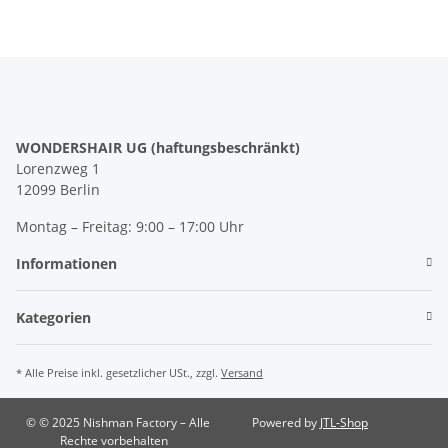
WONDERSHAIR UG (haftungsbeschränkt)
Lorenzweg 1
12099 Berlin
Montag – Freitag: 9:00 – 17:00 Uhr
Informationen
Kategorien
* Alle Preise inkl. gesetzlicher USt., zzgl.
Versand
© © 2025 Nishman Factory – Alle
Powered by
JTL-Shop
Rechte vorbehalten